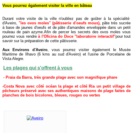
Vous pourrez également visiter la ville en bâteau
Durant votre visite de la ville n'oubliez pas de goûter à la spécialité
d'Aveiro,
"les ovos moles" (pâtisserie d'oeufs mous),
pâte très sucrée
à base de jaunes d'oeufs et de pâte d'amandes enveloppée dans un petit
rouleau de pain azyme.Afin de percer les secrets des ovos moles vous
pourrez vous rendre
à l'Oficina do Doce "laboratoire interactif"
pour tout
savoir sur la préparation de cette pâtisserie.
Aux Environs d'Aveiro
,
vous pourrez visiter également le Musée
Maritime de Ilhavo (6 kms au sud d'Aveiro) et l'usine de Porcelaine de
Vista Alegre.
Les plages qui s'offrent à vous
- Praia da Barra, très grande plage avec son magnifique phare
-Costa Nova avec côté océan la plage et côté Ria un petit village de
pêcheurs préservé avec ses authentiques maisons de plage faites de
planches de bois bicolores, bleues, rouges ou vertes