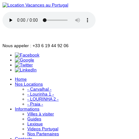
Nous appeler : +33 6 19 44 92 06
Home
Nos Locations
- Carvalhal -
- Lourinha 1 -
- LOURINHA 2 -
- Praia -
Informations
Villes à visiter
Guides
Lexique
Videos Portugal
Nos Partenaires
Contacts