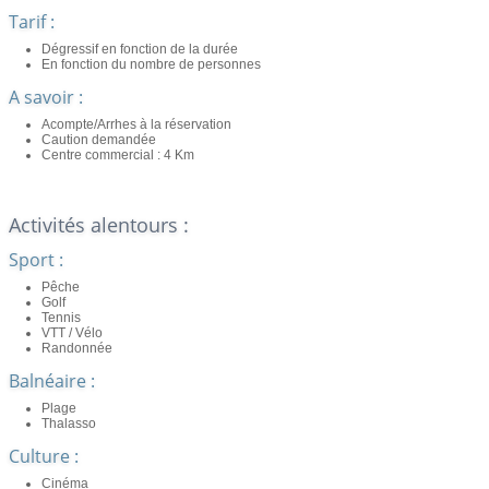
Tarif :
Dégressif en fonction de la durée
En fonction du nombre de personnes
A savoir :
Acompte/Arrhes à la réservation
Caution demandée
Centre commercial : 4 Km
Activités alentours :
Sport :
Pêche
Golf
Tennis
VTT / Vélo
Randonnée
Balnéaire :
Plage
Thalasso
Culture :
Cinéma