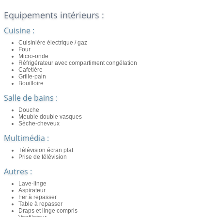
Equipements intérieurs :
Cuisine :
Cuisinière électrique / gaz
Four
Micro-onde
Réfrigérateur avec compartiment congélation
Cafetière
Grille-pain
Bouilloire
Salle de bains :
Douche
Meuble double vasques
Sèche-cheveux
Multimédia :
Télévision écran plat
Prise de télévision
Autres :
Lave-linge
Aspirateur
Fer à repasser
Table à repasser
Draps et linge compris