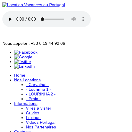
Nous appeler : +33 6 19 44 92 06
Home
Nos Locations
- Carvalhal -
- Lourinha 1 -
- LOURINHA 2 -
- Praia -
Informations
Villes à visiter
Guides
Lexique
Videos Portugal
Nos Partenaires
Contacts