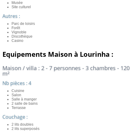
Musée
Site culturel
Autres :
Parc de loisirs
Forêt
Vignoble
Discothèque
Casino
Equipements Maison à Lourinha :
Maison / villa : 2 - 7 personnes - 3 chambres - 120
m²
Nb pièces : 4
Cuisine
Salon
Salle à manger
2 salle de bains
Terrasse
Couchage :
2 lits doubles
2 lits superposés